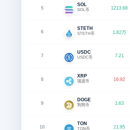
SOL
5
1213.68
SOL币
STETH
6
1.82万
STETH币
USDC
7
7.21
USDC币
XRP
8
16.92
瑞波币
DOGE
9
1.63
狗狗币
TON
10
21.95
TON币