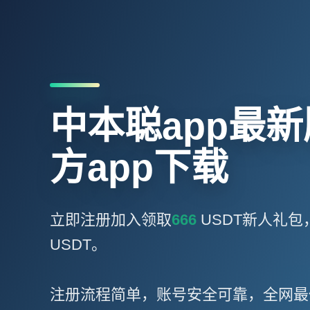
中本聪app最
方app下载
立即注册加入领取
666
USDT新人礼包
USDT。
注册流程简单，账号安全可靠，全网最