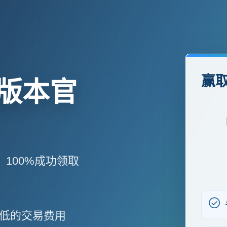
赢取
新版本官
，100%成功领取
低的交易费用