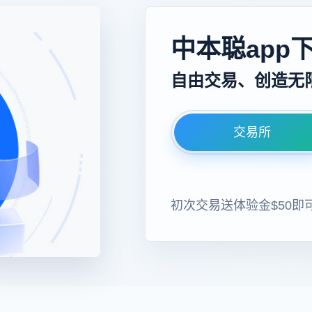
中本聪app
自由交易、创造无
交易所
初次交易送体验金$50