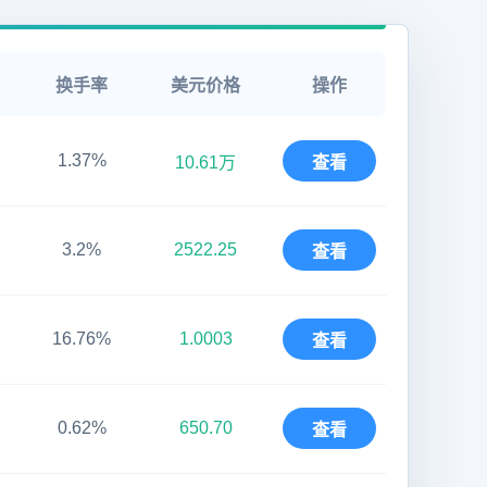
换手率
美元价格
操作
1.37%
10.61万
查看
3.2%
2522.25
查看
16.76%
1.0003
查看
0.62%
650.70
查看