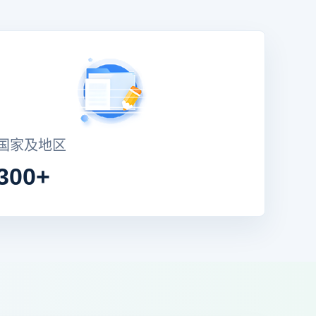
国家及地区
300+