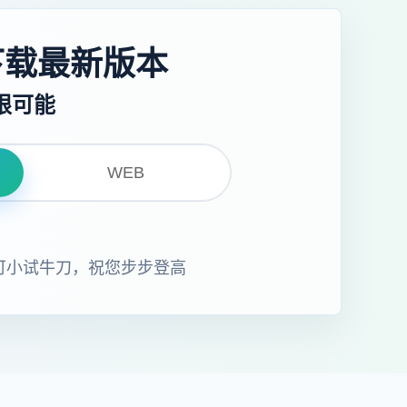
下载最新版本
限可能
WEB
即可小试牛刀，祝您步步登高